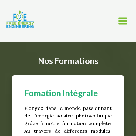
Aller
MAI
au
MEN
contenu
Nos Formations
Fomation Intégrale
Plongez dans le monde passionnant
de l'énergie solaire photovoltaïque
grâce à notre formation complète.
Au travers de différents modules,