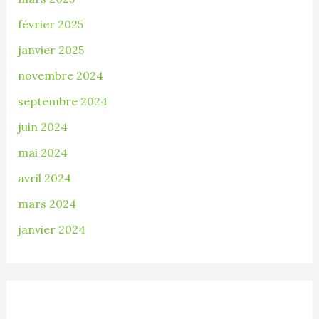
février 2025
janvier 2025
novembre 2024
septembre 2024
juin 2024
mai 2024
avril 2024
mars 2024
janvier 2024