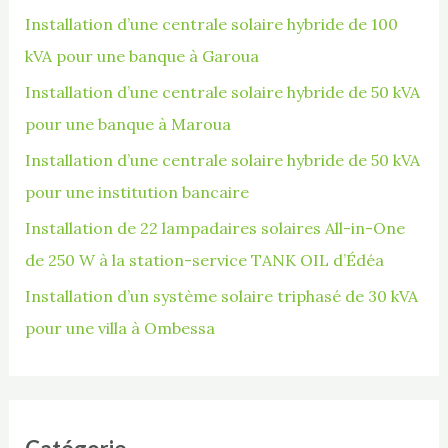
r
Installation d’une centrale solaire hybride de 100
c
kVA pour une banque à Garoua
h
Installation d’une centrale solaire hybride de 50 kVA
e
pour une banque à Maroua
r
Installation d’une centrale solaire hybride de 50 kVA
pour une institution bancaire
:
Installation de 22 lampadaires solaires All-in-One
de 250 W à la station-service TANK OIL d’Édéa
Installation d’un système solaire triphasé de 30 kVA
pour une villa à Ombessa