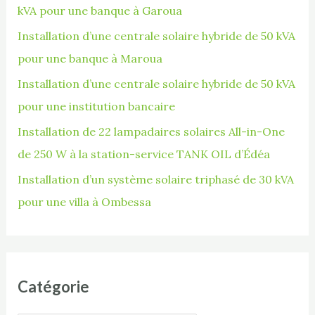
kVA pour une banque à Garoua
h
Installation d’une centrale solaire hybride de 50 kVA
e
pour une banque à Maroua
r
Installation d’une centrale solaire hybride de 50 kVA
pour une institution bancaire
:
Installation de 22 lampadaires solaires All-in-One
de 250 W à la station-service TANK OIL d’Édéa
Installation d’un système solaire triphasé de 30 kVA
pour une villa à Ombessa
Catégorie