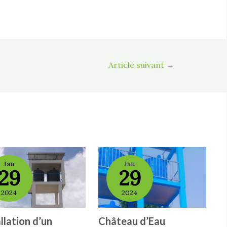
Article suivant
→
Jan
Jan
29
29
2024
2024
llation d’un
Château d’Eau