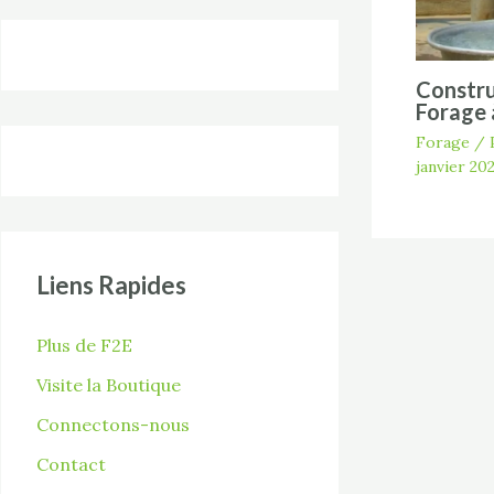
Constru
Forage 
Forage
/ 
janvier 20
Liens Rapides
Plus de F2E
Visite la Boutique
Connectons-nous
Contact