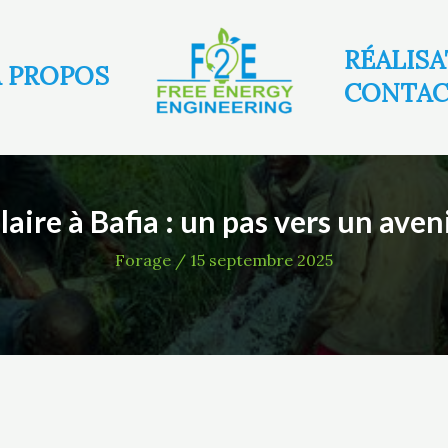
ion
RÉALIS
A PROPOS
CONTA
laire à Bafia : un pas vers un aven
Forage
/
15 septembre 2025