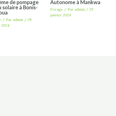
ème de pompage
Autonome à Mankwa
 solaire à Bonis-
Forage
/ Par
admin
/
29
oua
janvier 2024
e
/ Par
admin
/
29
r 2024