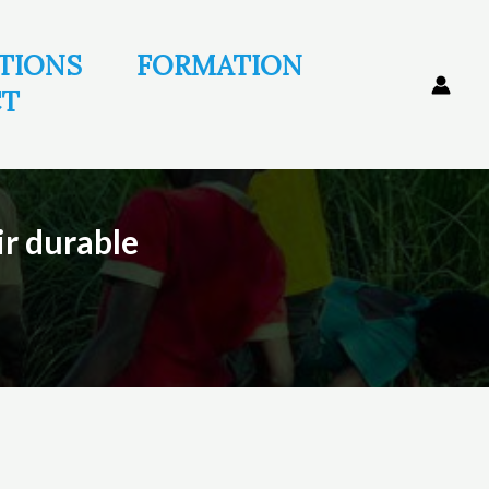
ATIONS
FORMATION
CT
ir durable